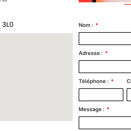
 3L0
Nom :
Adresse :
Téléphone :
C
Message :