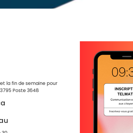
 et la fin de semaine pour
-3795 Poste 3648
ca
eau
h 30