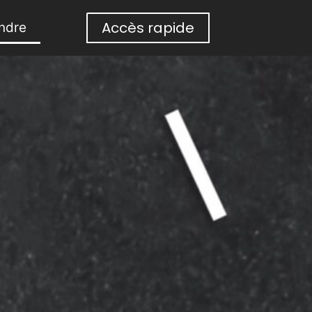
Accès rapide
indre