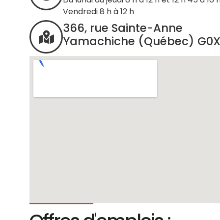
Vendredi 8 h à 12 h
366, rue Sainte-Anne
Yamachiche (Québec) G0X