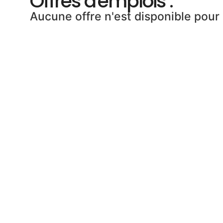
Offres d'emplois :
Aucune offre n'est disponible pour
Me
Accu
Cons
Nou
Avis