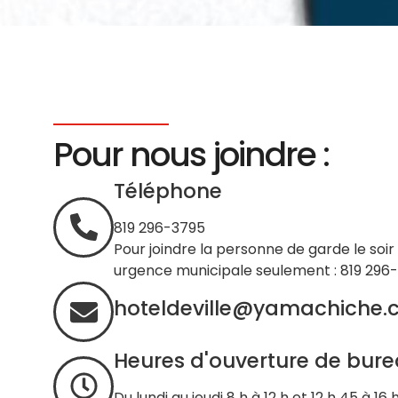
Pour nous joindre :
Téléphone
819 296-3795
Pour joindre la personne de garde le soir
urgence municipale seulement : 819 296
hoteldeville@yamachiche.
Heures d'ouverture de bur
Du lundi au jeudi 8 h à 12 h et 12 h 45 à 16 