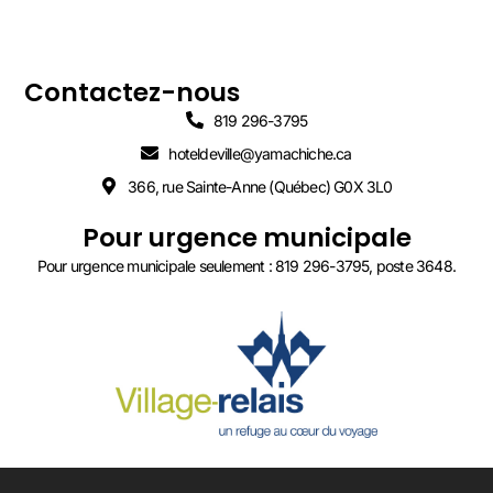
Contactez-nous
819 296-3795
hoteldeville@yamachiche.ca
366, rue Sainte-Anne (Québec) G0X 3L0
Pour urgence municipale
Pour urgence municipale seulement : 819 296-3795, poste 3648.