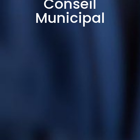
Conseil
Municipal