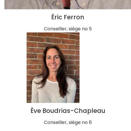
Éric Ferron
Conseiller, siège no 5
Ève Boudrias-Chapleau
Conseiller, siège no 6