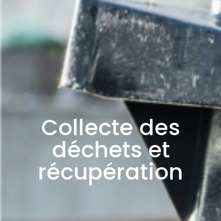
Collecte des
déchets et
récupération