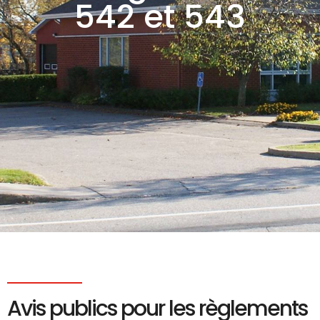
542 et 543
Avis publics pour les règlements