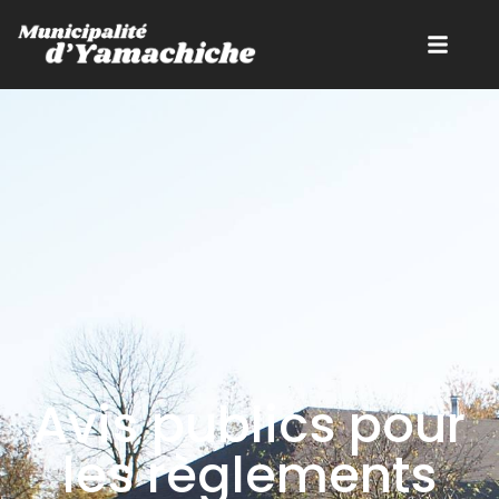
Avis publics pour
les règlements