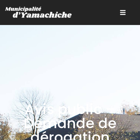
Avis public –
Demande de
dérogation